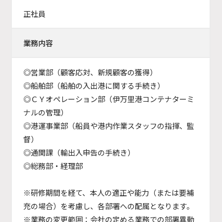
正社員
業務内容
◎営業部（顧客応対、新規顧客の獲得）
◎船舶部（船舶の入出港に関する手続き）
◎ＣＹオペレーション部（伊万里港コンテナターミ
ナルの管理）
◎港運事業部（船員や港内作業スタッフの指揮、監
督）
◎通関課（輸出入申告の手続き）
◎総務部・経理部
※研修期間を経て、本人の適正や能力（または要補
充の場合）を考慮し、各部署への配属となります。
※業務の変更範囲：会社の定める業務での部署異動