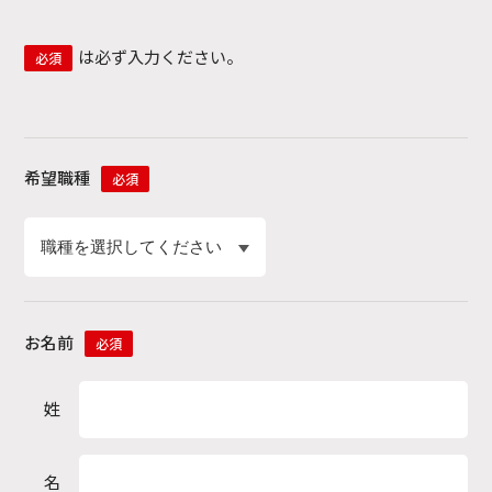
は必ず入力ください。
必須
希望職種
必須
お名前
必須
姓
名