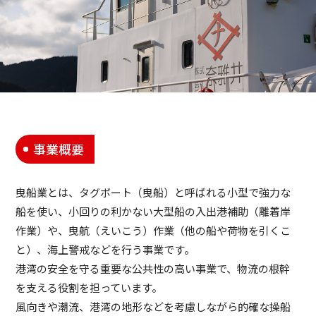
事業概要
曳船業とは、タグボート（曳船）と呼ばれる小型で強力な
船を使い、小回りの利かない大型船の入出港補助（離着岸
作業）や、曳航（えいこう）作業（他の船や荷物を引くこ
と）、海上警戒などを行う事業です。
港湾の安全を守る重要な公共性の高い事業で、物流の根幹
を支える役割を担っています。
風向きや潮流、港湾の地形などを考慮しながら的確な操船