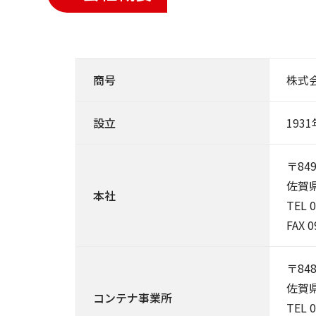
商号
株式
設立
1931
〒849
佐賀
本社
TEL 
FAX 0
〒848
佐賀
コンテナ事業所
TEL 