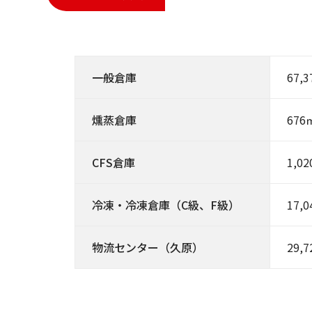
一般倉庫
67,
燻蒸倉庫
676
CFS倉庫
1,0
冷凍・冷凍倉庫（C級、F級）
17,
物流センター（久原）
29,