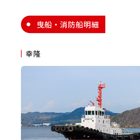
曳船・消防船明細
幸隆