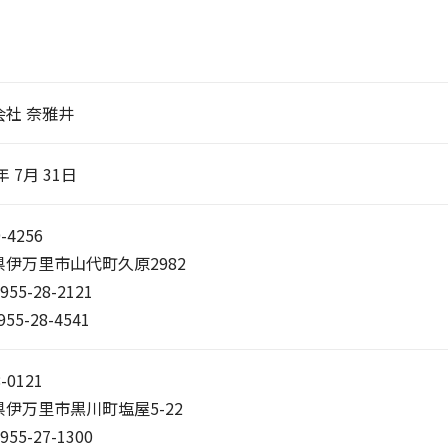
会社 奈雅井
年 7月 31日
-4256
県伊万里市山代町久原2982
0955-28-2121
955-28-4541
-0121
県伊万里市黒川町塩屋5-22
0955-27-1300