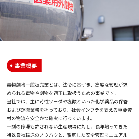
事業概要
毒物劇物一般販売業とは、法令に基づき、高度な管理が求
められる毒物や劇物を適正に取扱うための事業です。
当社では、主に苛性ソーダや塩酸といった化学薬品の保管
および運搬業務を担っており、社会インフラを支える重要資
材の物流を安全かつ確実に行っています。
一刻の停滞も許されない生産現場に対し、長年培ってきた
特殊貨物輸送のノウハウと、徹底した安全管理マニュアル