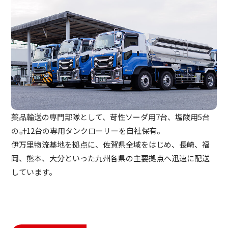
薬品輸送の専門部隊として、苛性ソーダ用7台、塩酸用5台
の計12台の専用タンクローリーを自社保有。
伊万里物流基地を拠点に、佐賀県全域をはじめ、長崎、福
岡、熊本、大分といった九州各県の主要拠点へ迅速に配送
しています。